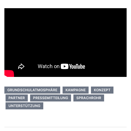
GRUNDSCHULATMOSPHÄRE
KAMPAGNE
KONZEPT
PARTNER
PRESSEMITTEILUNG
SPRACHROHR
UNTERSTÜTZUNG
Beitragsnavigation