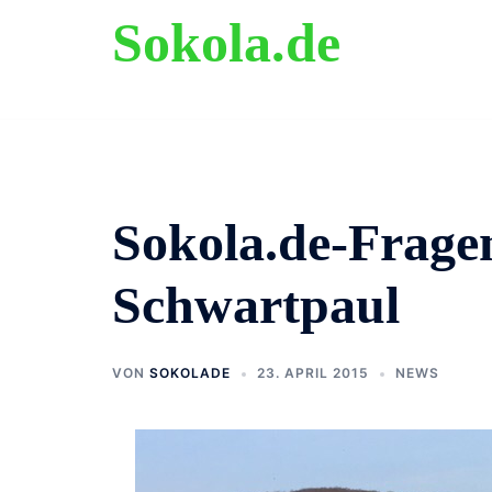
Zum
Sokola.de
Inhalt
springen
ehemalige Grundschule Langenholthausen
Sokola.de-Frage
Schwartpaul
VON
SOKOLADE
23. APRIL 2015
NEWS