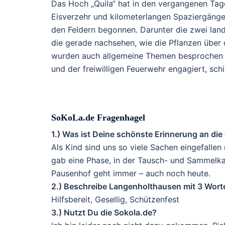
Das Hoch „Quila“ hat in den vergangenen Ta
Eisverzehr und kilometerlangen Spaziergängen
den Feldern begonnen. Darunter die zwei lan
die gerade nachsehen, wie die Pflanzen über
wurden auch allgemeine Themen besprochen u
und der freiwilligen Feuerwehr engagiert, schi
SoKoLa.de Fragenhagel
1.) Was ist Deine schönste Erinnerung an di
Als Kind sind uns so viele Sachen eingefalle
gab eine Phase, in der Tausch- und Sammelkar
Pausenhof geht immer – auch noch heute.
2.) Beschreibe Langenholthausen mit 3 Wort
Hilfsbereit, Gesellig, Schützenfest
3.) Nutzt Du die Sokola.de?