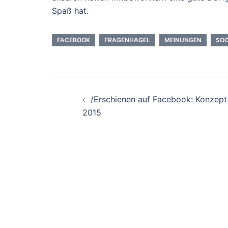
Spaß hat.
FACEBOOK
FRAGENHAGEL
MEINUNGEN
SOC
Beitragsnavigation
/Erschienen auf Facebook: Konzept
2015