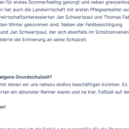
gen für erstes Sommerfeeling gesorgt und neben grenzenlo
 hat auch die Landwirtschaft mit ersten Pflegearbeiten au
dwirtschaftsinteressierten Jan Schwartpaul und Thomas Fab
 den Winter gekommen sind. Neben der Feldbesichtigung
nd Jan Schwartpaul, der sich ebenfalls im Schützenverein
lderte die Erinnerung an seine Schulzeit.
e eigene Grundschulzeit?
n mit denen wir uns nahezu endlos beschäftigen konnten. Es
ten ein absoluter Renner waren und na klar, Fußball auf d
en!