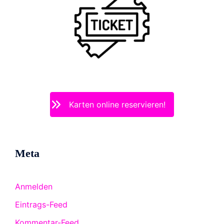
Karten online reservieren!
Meta
Anmelden
Eintrags-Feed
Kommentar-Feed