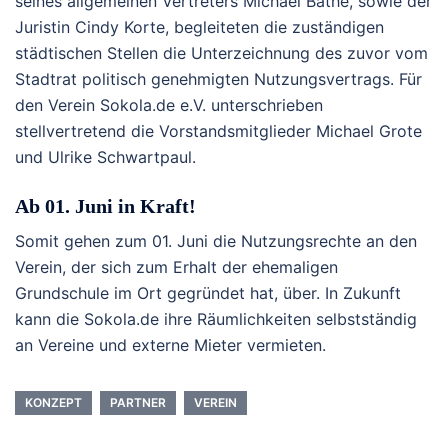
seines allgemeinen Vertreters Michael Bathe, sowie der
Juristin Cindy Korte, begleiteten die zuständigen
städtischen Stellen die Unterzeichnung des zuvor vom
Stadtrat politisch genehmigten Nutzungsvertrags. Für
den Verein Sokola.de e.V. unterschrieben
stellvertretend die Vorstandsmitglieder Michael Grote
und Ulrike Schwartpaul.
Ab 01. Juni in Kraft!
Somit gehen zum 01. Juni die Nutzungsrechte an den
Verein, der sich zum Erhalt der ehemaligen
Grundschule im Ort gegründet hat, über. In Zukunft
kann die Sokola.de ihre Räumlichkeiten selbstständig
an Vereine und externe Mieter vermieten.
KONZEPT
PARTNER
VEREIN