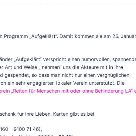
n Programm „Aufgeklärt“. Damit kommen sie am 26. Janua
nder „Aufgeklärt“ verspricht einen humorvollen, spannend
r Art und Weise „ nehmen“ uns die Akteure mit in ihre
ird gespendet, so dass man nicht nur einen vergnüglichen
h ein sehr engagierter, lokaler Verein unterstützt. Die
rein „Reiten für Menschen mit oder ohne Behinderung LA“ e
schenk für ihre Lieben. Karten gibt es bei
0160 – 9100 71 46),