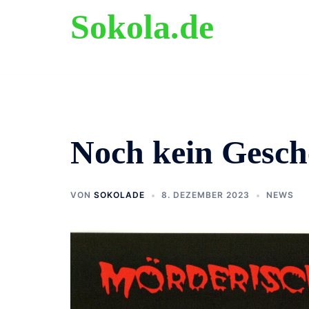
Zum
Sokola.de
Inhalt
springen
ehemalige Grundschule Langenholthausen
Noch kein Gesch
VON
SOKOLADE
8. DEZEMBER 2023
NEWS