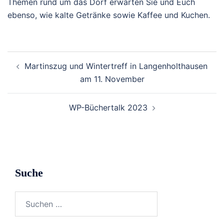
Themen rund um das Dorf erwarten Sie und Euch
ebenso, wie kalte Getränke sowie Kaffee und Kuchen.
Beitragsnavigation
Martinszug und Wintertreff in Langenholthausen
am 11. November
WP-Büchertalk 2023
Suche
Suchen
nach: