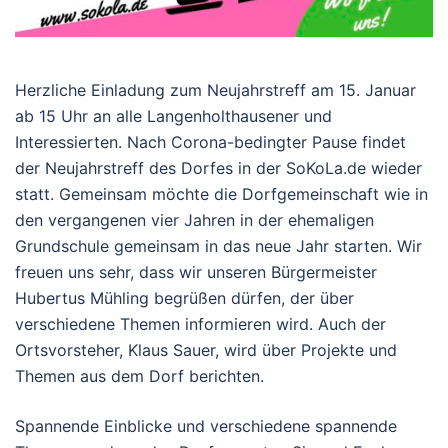
Herzliche Einladung zum Neujahrstreff am 15. Januar
ab 15 Uhr an alle Langenholthausener und
Interessierten. Nach Corona-bedingter Pause findet
der Neujahrstreff des Dorfes in der SoKoLa.de wieder
statt. Gemeinsam möchte die Dorfgemeinschaft wie in
den vergangenen vier Jahren in der ehemaligen
Grundschule gemeinsam in das neue Jahr starten. Wir
freuen uns sehr, dass wir unseren Bürgermeister
Hubertus Mühling begrüßen dürfen, der über
verschiedene Themen informieren wird. Auch der
Ortsvorsteher, Klaus Sauer, wird über Projekte und
Themen aus dem Dorf berichten.
Spannende Einblicke und verschiedene spannende