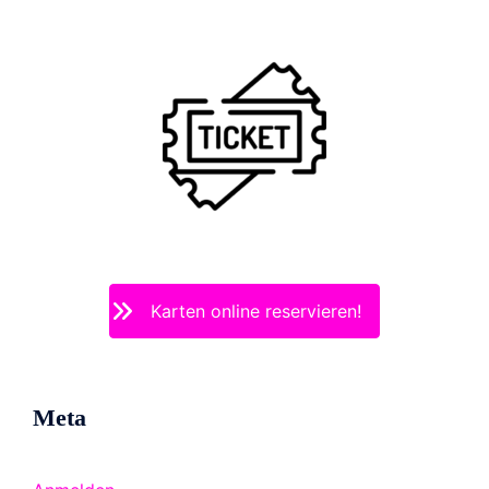
Karten online reservieren!
Meta