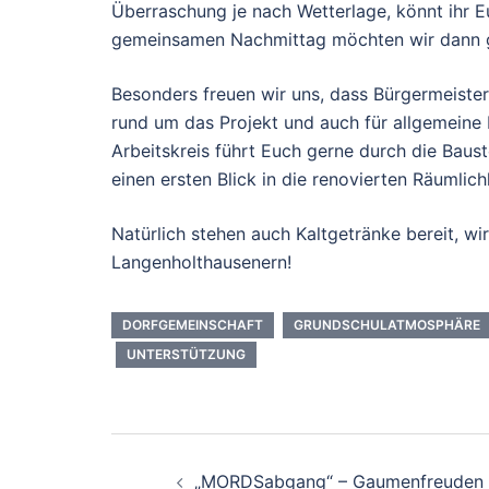
Überraschung je nach Wetterlage, könnt ihr E
gemeinsamen Nachmittag möchten wir dann ge
Besonders freuen wir uns, dass Bürgermeiste
rund um das Projekt und auch für allgemeine
Arbeitskreis führt Euch gerne durch die Baust
einen ersten Blick in die renovierten Räumlic
Natürlich stehen auch Kaltgetränke bereit, wi
Langenholthausenern!
DORFGEMEINSCHAFT
GRUNDSCHULATMOSPHÄRE
UNTERSTÜTZUNG
Beitragsnavigation
„MORDSabgang“ – Gaumenfreuden