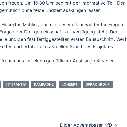
uch freuen. Um 15:30 Uhr beginnt der informative Teil. Den
mütlich ohne feste Endzeit ausklingen lassen.
r Hubertus Mühling auch in diesem Jahr wieder für Fragen
 Fragen der Dorfgemeinschaft zur Verfügung steht. Der
elle und den fast fertiggestellten ersten Bauabschnitt. Werf
hkeiten und erfahrt den aktuellen Stand des Projektes.
r freuen uns auf einen gemütlicher Ausklang mit vielen
INTERAKTIV
KAMPAGNE
KONZEPT
SPRACHROHR
Bilder Adventsbasar KfD