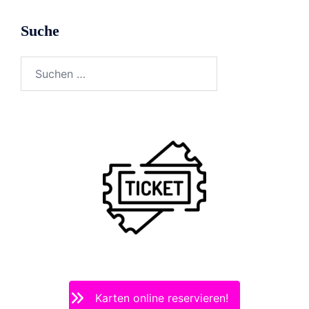
Suche
Suchen
nach:
Karten online reservieren!