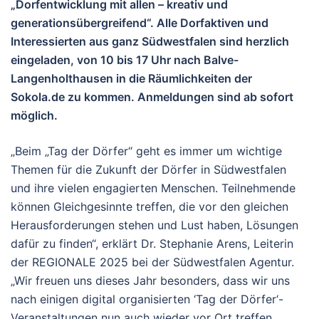
„Dorfentwicklung mit allen – kreativ und
generationsübergreifend“. Alle Dorfaktiven und
Interessierten aus ganz Südwestfalen sind herzlich
eingeladen, von 10 bis 17 Uhr nach Balve-
Langenholthausen in die Räumlichkeiten der
Sokola.de zu kommen. Anmeldungen sind ab sofort
möglich.
„Beim „Tag der Dörfer“ geht es immer um wichtige
Themen für die Zukunft der Dörfer in Südwestfalen
und ihre vielen engagierten Menschen. Teilnehmende
können Gleichgesinnte treffen, die vor den gleichen
Herausforderungen stehen und Lust haben, Lösungen
dafür zu finden“, erklärt Dr. Stephanie Arens, Leiterin
der REGIONALE 2025 bei der Südwestfalen Agentur.
„Wir freuen uns dieses Jahr besonders, dass wir uns
nach einigen digital organisierten ‘Tag der Dörfer‘-
Veranstaltungen nun auch wieder vor Ort treffen