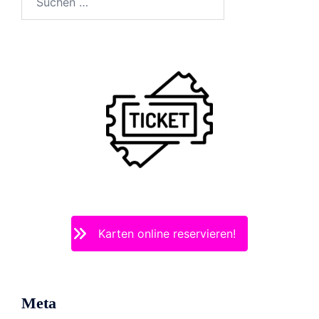
nach:
Karten online reservieren!
Meta