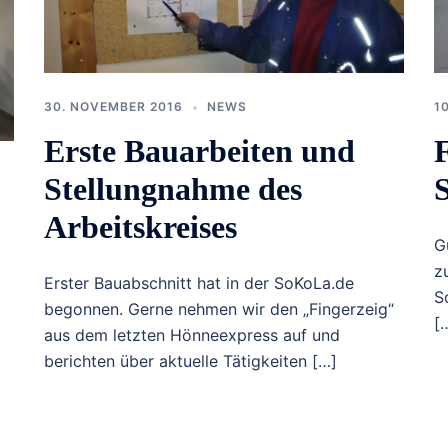
1
30. NOVEMBER 2016
NEWS
Erste Bauarbeiten und
Stellungnahme des
Arbeitskreises
G
z
Erster Bauabschnitt hat in der SoKoLa.de
S
begonnen. Gerne nehmen wir den „Fingerzeig“
[
aus dem letzten Hönneexpress auf und
berichten über aktuelle Tätigkeiten […]