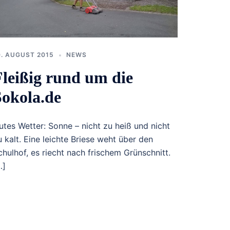
0. AUGUST 2015
NEWS
Fleißig rund um die
Sokola.de
utes Wetter: Sonne – nicht zu heiß und nicht
u kalt. Eine leichte Briese weht über den
chulhof, es riecht nach frischem Grünschnitt.
…]