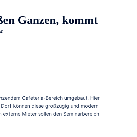
oßen Ganzen, kommt
“
renzendem Cafeteria-Bereich umgebaut. Hier
im Dorf können diese großzügig und modern
h externe Mieter sollen den Seminarbereich