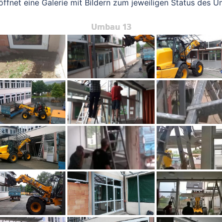
öffnet eine Galerie mit Bildern zum jeweiligen Status des 
Umbau 13