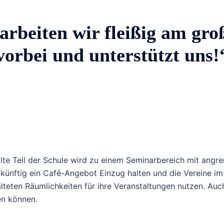
arbeiten wir fleißig am gr
vorbei und unterstützt uns!
lte Teil der Schule wird zu einem Seminarbereich mit ang
 künftig ein Café-Angebot Einzug halten und die Vereine 
lteten Räumlichkeiten für ihre Veranstaltungen nutzen. Auc
en können.