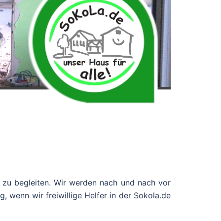
 zu begleiten. Wir werden nach und nach vor
g, wenn wir freiwillige Helfer in der Sokola.de