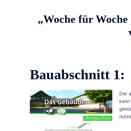
„Woche für Woche 
Bauabschnitt 1:
Der a
kann
gesta
nutz